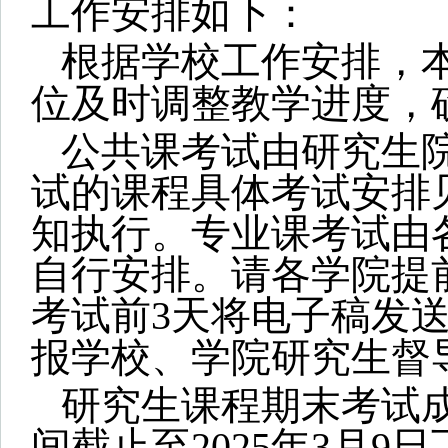
工作安排如下：
根据学校工作安排，
位及时调整教学进度，
公共课考试由研究生
试的课程具体考试安排
知执行。专业课考试由
自行安排。请各学院提
考试前3天将电子稿发
报学校、学院研究生督
研究生课程期末考试
间截止至
2025年
3
月
9
日